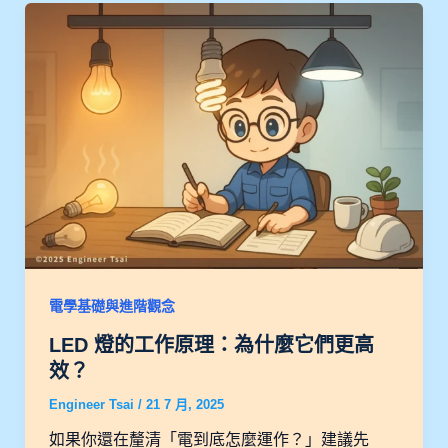
電學基礎與進階觀念
LED 燈的工作原理：為什麼它們更高
效？
Engineer Tsai
/
21 7 月, 2025
如果你還在釐清「電到底怎麼運作？」建議先