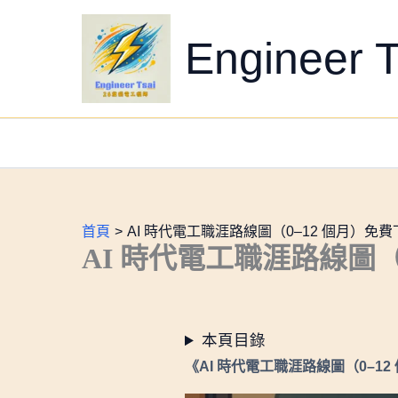
跳
至
Engineer T
主
要
內
容
首頁
AI 時代電工職涯路線圖（0–12 個月）免費
AI 時代電工職涯路線圖（
本頁目錄
《AI 時代電工職涯路線圖（0–12