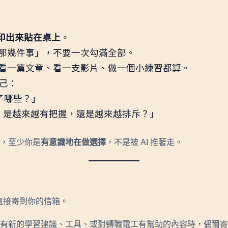
印出來貼在桌上
。
那幾件事」，不要一次勾滿全部。
看一篇文章、看一支影片、做一個小練習都算。
自己：
懂了哪些？」
，是越來越有把握，還是越來越排斥？」
，至少你是
有意識地在做選擇
，不是被 AI 推著走。
F 直接寄到你的信箱。
有新的學習建議、工具、或對轉職電工有幫助的內容時，偶爾寄