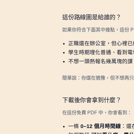
我是真人，不是機器人
這份路線圖是給誰的？
如果你符合下面其中幾點，這份 P
正職還在辦公室，但心裡已
學生時期理化普通、看到電
不想一頭熱報名幾萬塊的課，
簡單說：你還在猶豫，但不想再只
下載後你會拿到什麼？
在這份免費 PDF 中，你會看到：
一條
0–12 個月時間線
：還