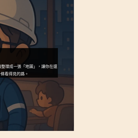
驗整理成一張「地圖」，讓你在還
一條看得見的路。