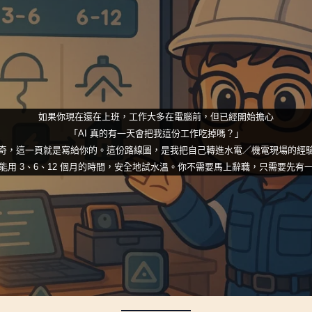
如果你現在還在上班，工作大多在電腦前，但已經開始擔心
「AI 真的有一天會把我這份工作吃掉嗎？」
奇，這一頁就是寫給你的。這份路線圖，是我把自己轉進水電／機電現場的經
能用 3、6、12 個月的時間，安全地試水溫。你不需要馬上辭職，只需要先有