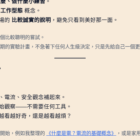
什麼、做什麼小練習
。
、工作型態
概念。
現場的
比較誠實的說明
，避免只看到美好那一面。
個比較聰明的嘗試。
期的實驗計畫，不急著下任何人生級決定，只是先給自己一個更
？
、電流、安全觀念補起來。
始觀察——不需要任何工具。
越看越好奇，還是越看越煩？
礎開始，例如我整理的
《什麼是電？電流的基礎概念》
，或是家