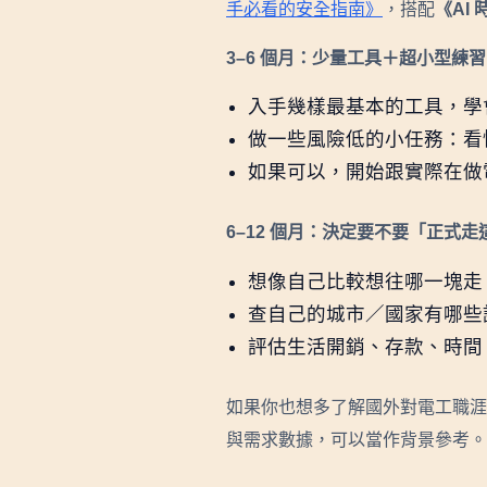
手必看的安全指南》
，搭配
《AI
3–6 個月：少量工具＋超小型練習
入手幾樣最基本的工具，學
做一些風險低的小任務：看懂插
如果可以，開始跟實際在做
6–12 個月：決定要不要「正式走
想像自己比較想往哪一塊走
查自己的城市／國家有哪些
評估生活開銷、存款、時間
如果你也想多了解國外對電工職
與需求數據，可以當作背景參考。