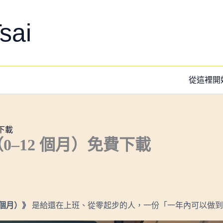
sai
從這裡開
下載
0–12 個月）免費下載
 個月）》
是給還在上班、從零起步的人，一份「一年內可以做到