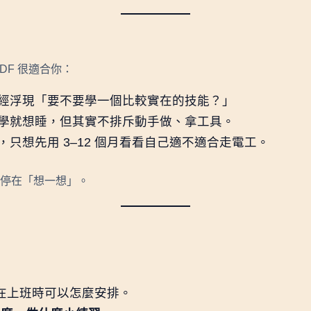
送出回報
DF 很適合你：
經浮現「要不要學一個比較實在的技能？」
學就想睡，但其實不排斥動手做、拿工具。
只想先用 3–12 個月看看自己適不適合走電工。
停在「想一想」。
在上班時可以怎麼安排。