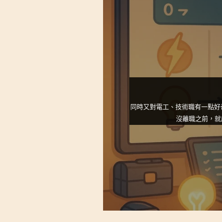
同時又對電工、技術職有一點好
沒離職之前，就
你的 Email（方便我回覆你）
遇到的問題是什麼？