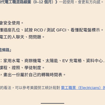
 時代電工職涯路線圖（0–12 個月）》
一起使用，會更有方向感。
會安全使用。
座孔位、試按 RCD / 測試 GFCI、看懂配電盤標示。
電工的人聊天、問問題。
這條路」
：家用水電、商辦機電、太陽能、EV 充電樁、資料中心
課程、證照、學徒制度。
，畫出一份屬於自己的轉職時間表。
涯的看法，可以參考美國勞工統計局對
電工職業（Electrician