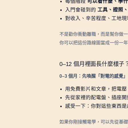
每個階段
可以看什麼、學
入門會碰到的
工具、證照
對收入、辛苦程度、工地
不是勸你衝動離職，而是幫你做一
你可以把這份路線圖當成一份一年
0–12 個月裡面長什麼樣子
0–3 個月：先喚醒「對電的感覺」
用免費影片和文章，把電壓
先從家裡的配電盤、插座開
感受一下：你對這些東西是
如果你剛接觸電學，可以先從基