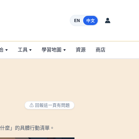
EN
中文
始
工具
學習地圖
資源
商店
⚠ 回報這一頁有問題
什麼」的具體行動清單。